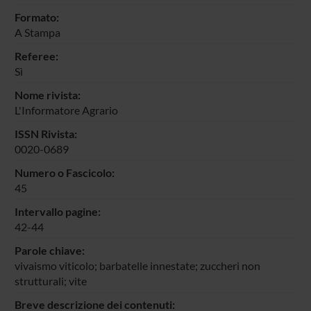
Formato:
A Stampa
Referee:
Sì
Nome rivista:
L'Informatore Agrario
ISSN Rivista:
0020-0689
Numero o Fascicolo:
45
Intervallo pagine:
42-44
Parole chiave:
vivaismo viticolo; barbatelle innestate; zuccheri non
strutturali; vite
Breve descrizione dei contenuti: