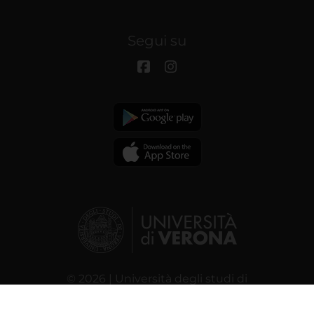
Segui su
© 2026 | Università degli studi di
Verona