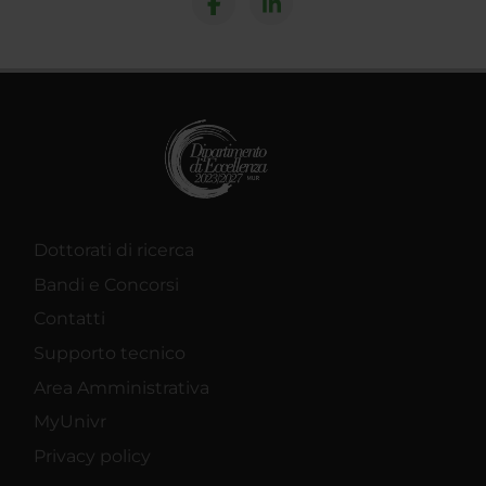
Dottorati di ricerca
Bandi e Concorsi
Contatti
Supporto tecnico
Area Amministrativa
MyUnivr
Privacy policy