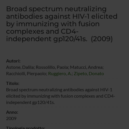
Broad spectrum neutralizing
antibodies against HIV-1 elicited
by immunizing with fusion
complexes and CD4-
independent gp120/41s. (2009)
Autori:
Astone, Dalila; Rossolillo, Paola; Matucci, Andrea;
Racchiolli, Pierpaolo;
Ruggiero, A.
;
Zipeto, Donato
Titolo:
Broad spectrum neutralizing antibodies against HIV-1
elicited by immunizing with fusion complexes and CD4-
independent gp120/41s.
Anno:
2009
Tipologia prodotto: