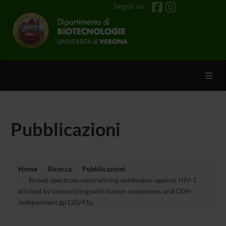
Segui su
Toggl
Pubblicazioni
Home
Ricerca
Pubblicazioni
Broad spectrum neutralizing antibodies against HIV-1
elicited by immunizing with fusion complexes and CD4-
independent gp120/41s.