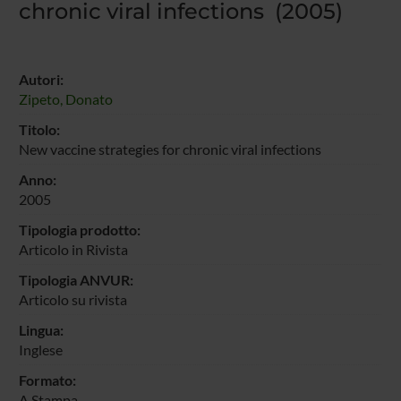
chronic viral infections (2005)
Autori:
Zipeto, Donato
Titolo:
New vaccine strategies for chronic viral infections
Anno:
2005
Tipologia prodotto:
Articolo in Rivista
Tipologia ANVUR:
Articolo su rivista
Lingua:
Inglese
Formato:
A Stampa