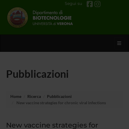
Segui su
Toggl
Pubblicazioni
Home
Ricerca
Pubblicazioni
New vaccine strategies for chronic viral infections
New vaccine strategies for