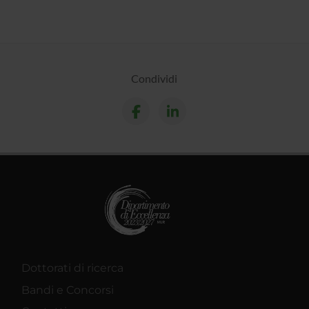
Condividi
Dottorati di ricerca
Bandi e Concorsi