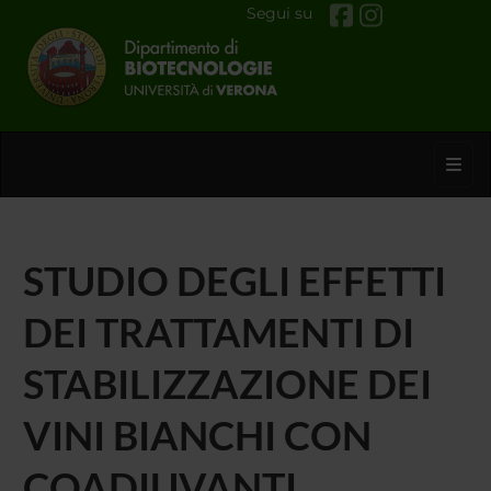
Segui su
Toggl
STUDIO DEGLI EFFETTI
DEI TRATTAMENTI DI
STABILIZZAZIONE DEI
VINI BIANCHI CON
COADIUVANTI