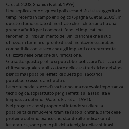
C. et al. 2003, Shahidi F. et al. 1999).
Una applicazione di questi polisaccaridi è stata suggerita in
tempi recenti in campo enologico (Spagna G. et al. 2001). In
questo studio è stato dimostrato che il chitosano ha una
grande affinità per i composti fenolici implicati nei
fenomeni di imbrunimento dei vini bianchi e che il suo
utilizzo, in termini di profilo di sedimentazione, sarebbe
compatibile con le tecniche e gli impianti correntemente
utilizzati nelle pratiche di vinificazione.
Già sotto questo profilo si potrebbe ipotizzare l’utilizzo del
chitosano quale stabilizzatore delle caratteristiche del vino
bianco ma i possibili effetti di questi polisaccaridi
potrebbero essere anche altri.
Le proteine del succo d’uva hanno una notevole importanza
tecnologica, soprattutto per gli effetti sulla stabilità e
limpidezza del vino (Waters E.J. et al. 1991).
Nel progetto che si propone si intende studiare la
possibilità di rimuovere, tramite l’uso di chitina, parte delle
proteine del vino bianco che, stando alle indicazioni di
letteratura, sono per lo più della famiglia delle chitinasi