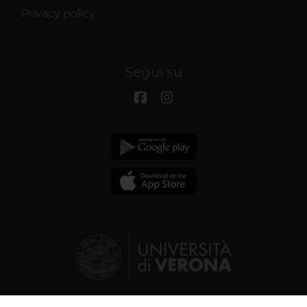
Privacy policy
Segui su
© 2026 | Verona University