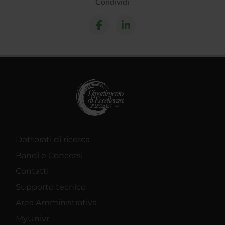
Condividi
Dottorati di ricerca
Bandi e Concorsi
Contatti
Supporto tecnico
Area Amministrativa
MyUnivr