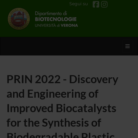
Segui su
Toggl
PRIN 2022 - Discovery
and Engineering of
Improved Biocatalysts
for the Synthesis of
Biodegradable Plastic