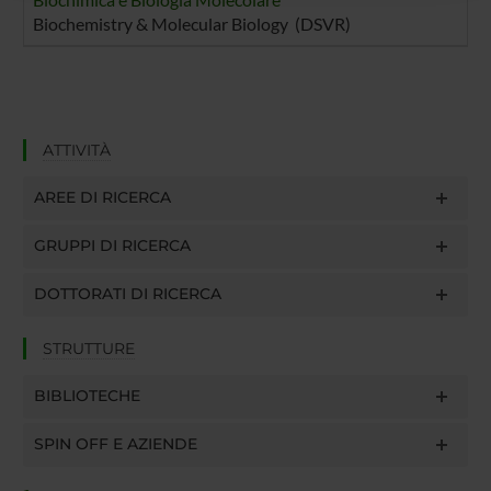
raccolto dal tuo utilizzo dei loro servizi.
Biochemistry & Molecular Biology (DSVR)
ATTIVITÀ
AREE DI RICERCA
GRUPPI DI RICERCA
DOTTORATI DI RICERCA
STRUTTURE
BIBLIOTECHE
SPIN OFF E AZIENDE