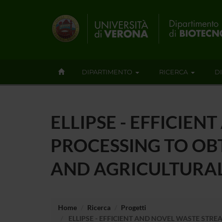
DIPARTIMENTO
RICERCA
D
ELLIPSE - EFFICIE
PROCESSING TO OB
AND AGRICULTURAL
Home
Ricerca
Progetti
ELLIPSE - EFFICIENT AND NOVEL WASTE STR