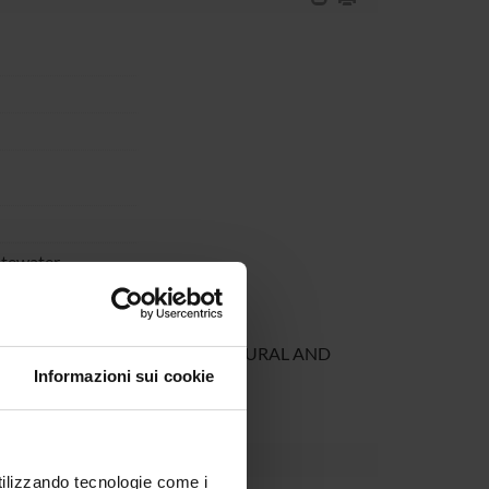
stewater
FFICIENT PHAS FOR AGRICULTURAL AND
Informazioni sui cookie
utilizzando tecnologie come i