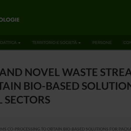
IDATTICA
TERRITORIO E SOCIETÀ
PERSONE
CON
NT AND NOVEL WASTE STRE
TAIN BIO-BASED SOLUTIO
 SECTORS
EAMS CO-PROCESSING TO OBTAIN BIO-BASED SOLUTIONS FOR PAC