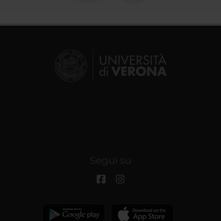
Segui su