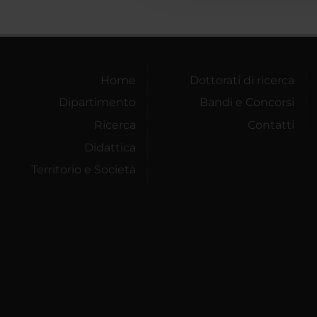
Home
Dottorati di ricerca
Dipartimento
Bandi e Concorsi
Ricerca
Contatti
Didattica
Territorio e Società