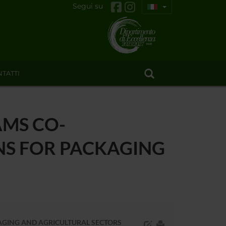
Segui su
TATTI
AMS CO-
NS FOR PACKAGING
KAGING AND AGRICULTURAL SECTORS