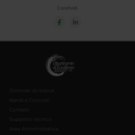
Condividi
Dottorati di ricerca
Bandi e Concorsi
Contatti
Supporto tecnico
Area Amministrativa