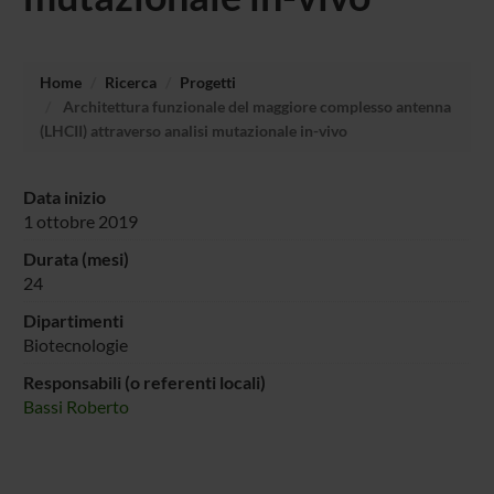
Home
Ricerca
Progetti
Architettura funzionale del maggiore complesso antenna
(LHCII) attraverso analisi mutazionale in-vivo
Data inizio
1 ottobre 2019
Durata (mesi)
24
Dipartimenti
Biotecnologie
Responsabili (o referenti locali)
Bassi Roberto