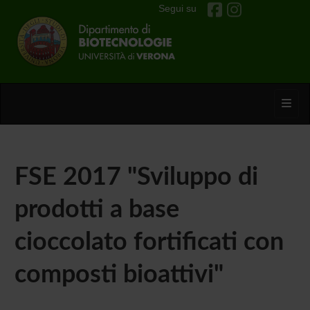
Segui su
Toggl
FSE 2017 "Sviluppo di
prodotti a base
cioccolato fortificati con
composti bioattivi"