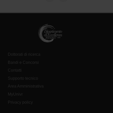
Dottorati di ricerca
Bandi e Concorsi
Contatti
Supporto tecnico
Area Amministrativa
MyUnivr
Privacy policy