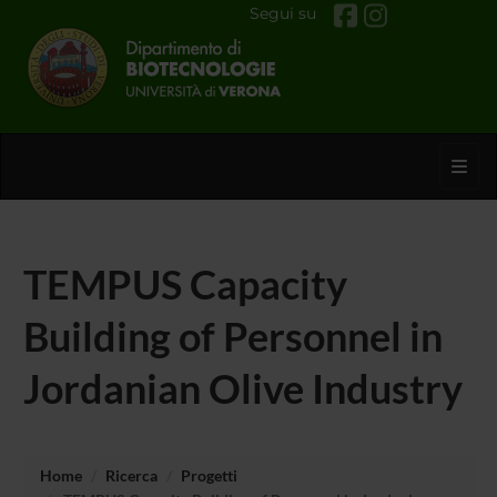
Segui su
Toggl
TEMPUS Capacity
Building of Personnel in
Jordanian Olive Industry
Home
Ricerca
Progetti