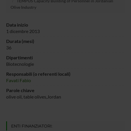
TEMPUS Capacity Building of Personnel in Jordanian
Olive Industry
Data inizio
1 dicembre 2013
Durata (mesi)
36
Dipartimenti
Biotecnologie
Responsabili (o referenti locali)
Favati Fabio
Parole chiave
olive oil, table olives,Jordan
ENTI FINANZIATORI: