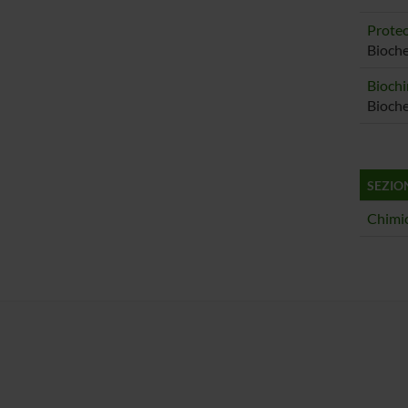
Proteo
Bioche
Biochi
Bioche
SEZIO
Chimic