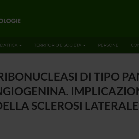
IDATTICA
TERRITORIO E SOCIETÀ
PERSONE
CON
RIBONUCLEASI DI TIPO P
ANGIOGENINA. IMPLICAZIO
DELLA SCLEROSI LATERAL