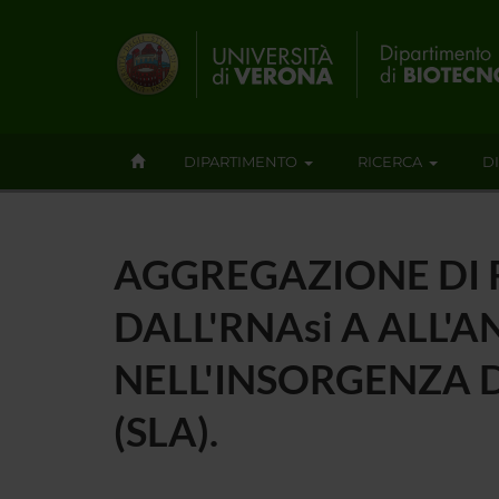
DIPARTIMENTO
RICERCA
D
AGGREGAZIONE DI 
DALL'RNAsi A ALL'
NELL'INSORGENZA 
(SLA).