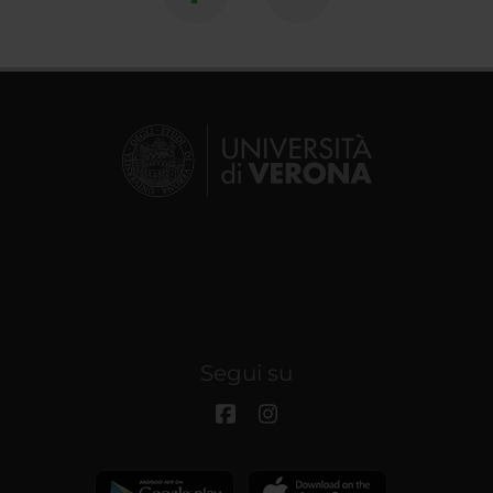
Segui su