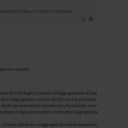
INSORGENZA DELLA SCLEROSI LATERALE
giogenina umana
turali e biologici connessi all’aggregazione di due
si A) e l’angiogenina umana (ANG). Le due proteine
simili caratteristiche strutturali e funzionali; esse
ucleasi di tipo pancreatico, tanto che l’angiogenina
 trimeri, tetrameri, e aggregati di ordine superiore,