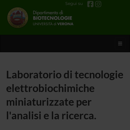
Segui su
Toggl
Laboratorio di tecnologie
elettrobiochimiche
miniaturizzate per
l'analisi e la ricerca.