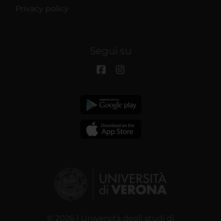
Privacy policy
Segui su
© 2026 | Università degli studi di