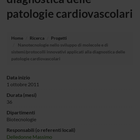
patologie cardiovascolari
Home
Ricerca
Progetti
Nanotecnologie nello sviluppo di molecole e di
sistemi/protocolli innovativi applicati alla diagnostica delle
patologie cardiovascolari
Data inizio
1 ottobre 2011
Durata (mesi)
36
Dipartimenti
Biotecnologie
Responsabili (o referenti locali)
Delledonne Massimo