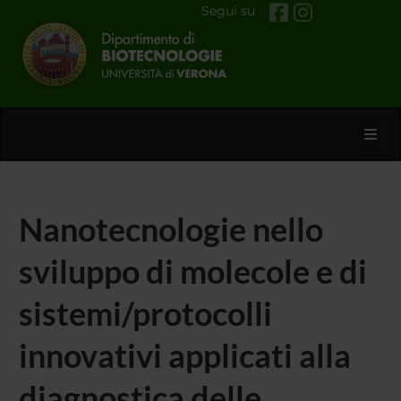
Segui su
Toggl
Nanotecnologie nello
sviluppo di molecole e di
sistemi/protocolli
innovativi applicati alla
diagnostica delle