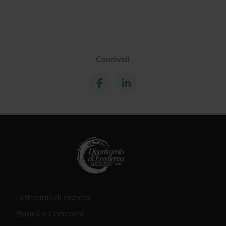
Condividi
Dottorati di ricerca
Bandi e Concorsi