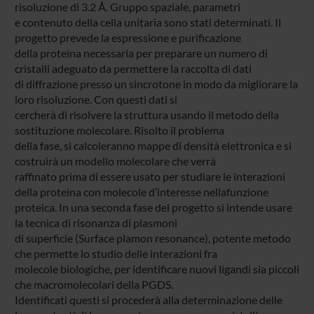
risoluzione di 3.2 Å. Gruppo spaziale, parametri
e contenuto della cella unitaria sono stati determinati. Il
progetto prevede la espressione e purificazione
della proteina necessaria per preparare un numero di
cristalli adeguato da permettere la raccolta di dati
di diffrazione presso un sincrotone in modo da migliorare la
loro risoluzione. Con questi dati si
cercherà di risolvere la struttura usando il metodo della
sostituzione molecolare. Risolto il problema
della fase, si calcoleranno mappe di densità elettronica e si
costruirà un modello molecolare che verrà
raffinato prima di essere usato per studiare le interazioni
della proteina con molecole d’interesse nellafunzione
proteica. In una seconda fase del progetto si intende usare
la tecnica di risonanza di plasmoni
di superficie (Surface plamon resonance), potente metodo
che permette lo studio delle interazioni fra
molecole biologiche, per identificare nuovi ligandi sia piccoli
che macromolecolari della PGDS.
Identificati questi si procederà alla determinazione delle