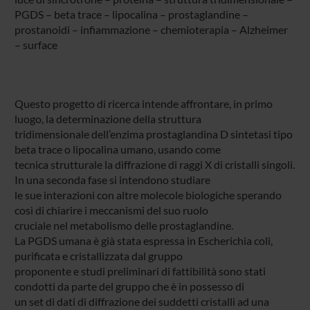
PGDS – beta trace – lipocalina – prostaglandine –
prostanoidi – infiammazione – chemioterapia – Alzheimer
– surface
Questo progetto di ricerca intende affrontare, in primo
luogo, la determinazione della struttura
tridimensionale dell’enzima prostaglandina D sintetasi tipo
beta trace o lipocalina umano, usando come
tecnica strutturale la diffrazione di raggi X di cristalli singoli.
In una seconda fase si intendono studiare
le sue interazioni con altre molecole biologiche sperando
così di chiarire i meccanismi del suo ruolo
cruciale nel metabolismo delle prostaglandine.
La PGDS umana è già stata espressa in Escherichia coli,
purificata e cristallizzata dal gruppo
proponente e studi preliminari di fattibilità sono stati
condotti da parte del gruppo che è in possesso di
un set di dati di diffrazione dei suddetti cristalli ad una