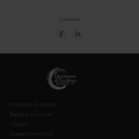
Condividi
Dottorati di ricerca
Bandi e Concorsi
Contatti
Supporto tecnico