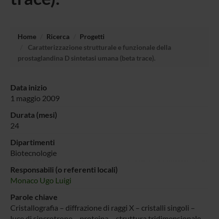
Home
Ricerca
Progetti
Caratterizzazione strutturale e funzionale della
prostaglandina D sintetasi umana (beta trace).
Data inizio
1 maggio 2009
Durata (mesi)
24
Dipartimenti
Biotecnologie
Responsabili (o referenti locali)
Monaco Ugo Luigi
Parole chiave
Cristallografia – diffrazione di raggi X – cristalli singoli –
luce di sincrotrone – proteina – struttura tridimensionale –