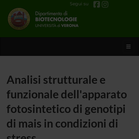
Segui su
Toggl
Analisi strutturale e
funzionale dell'apparato
fotosintetico di genotipi
di mais in condizioni di
stress