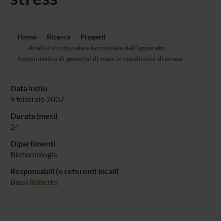
Home
Ricerca
Progetti
Analisi strutturale e funzionale dell'apparato
fotosintetico di genotipi di mais in condizioni di stress
Data inizio
9 febbraio 2007
Durata (mesi)
24
Dipartimenti
Biotecnologie
Responsabili (o referenti locali)
Bassi Roberto