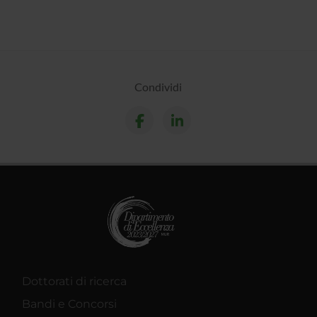
Condividi
Dottorati di ricerca
Bandi e Concorsi