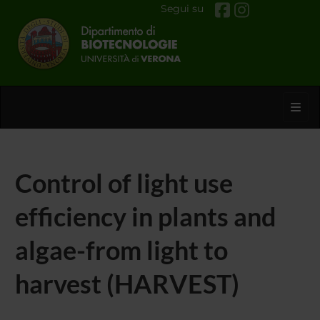
Segui su
Toggl
Control of light use
efficiency in plants and
algae-from light to
harvest (HARVEST)