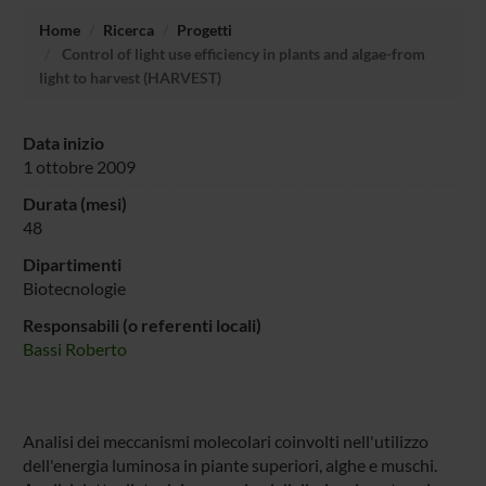
Home
Ricerca
Progetti
Control of light use efficiency in plants and algae-from
light to harvest (HARVEST)
Data inizio
1 ottobre 2009
Durata (mesi)
48
Dipartimenti
Biotecnologie
Responsabili (o referenti locali)
Bassi Roberto
Analisi dei meccanismi molecolari coinvolti nell'utilizzo
dell'energia luminosa in piante superiori, alghe e muschi.