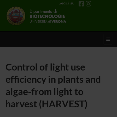
Segui su
Toggl
Control of light use
efficiency in plants and
algae-from light to
harvest (HARVEST)