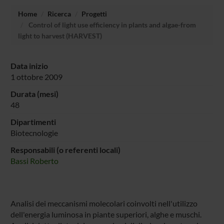
Home
Ricerca
Progetti
Control of light use efficiency in plants and algae-from
light to harvest (HARVEST)
Data inizio
1 ottobre 2009
Durata (mesi)
48
Dipartimenti
Biotecnologie
Responsabili (o referenti locali)
Bassi Roberto
Analisi dei meccanismi molecolari coinvolti nell'utilizzo
dell'energia luminosa in piante superiori, alghe e muschi.