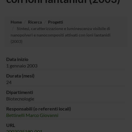
Home
Ricerca
Progetti
Sintesi, caratterizzazione e luminescenza visibile di
nanopolveri e nanocompositi attivati con ioni lantanidi
(2003)
Data inizio
1 gennaio 2003
Durata (mesi)
24
Dipartimenti
Biotecnologie
Responsabili (o referenti locali)
Bettinelli Marco Giovanni
URL
2003035190_001