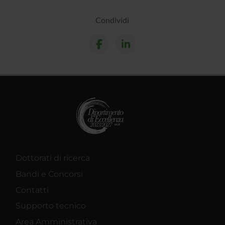
Condividi
Dottorati di ricerca
Bandi e Concorsi
Contatti
Supporto tecnico
Area Amministrativa