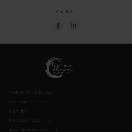
Condividi
Dottorati di ricerca
Bandi e Concorsi
Contatti
Supporto tecnico
Area Amministrativa