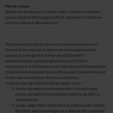
Parole chiave
Adenocarcinoma pancreatico umano, Stress ossidativo /
specie reattive dell’ossigeno (ROS), Apoptosi; Inibizione
crescita cellulare, Biomarcatori
Nel presente progetto di ricerca si intende valutare, in
diverse linee cellulari di adenocarcinoma pancreatico
umano, la sinergia anti-tumorale utilizzando il
chemioterapico standard gemcitabina (GEM) in
associazione al trattamento con cannabinoidi studiandone
i meccanismi molecolari coinvolti con particolare interesse
rivolto alla produzione di stress ossidativo.
In particolare gli obiettivi del progetto sono:
studio dei meccanismi molecolari coinvolti nello
stress ossidativo intracellulare indotto da GEM o
cannabinoidi;
studio degli effetti della GEM sui mitocondri: sintesi
del DNA, espressione genica e attività dei complessi