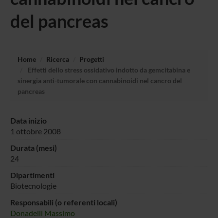
del pancreas
Home
Ricerca
Progetti
Effetti dello stress ossidativo indotto da gemcitabina e
sinergia anti-tumorale con cannabinoidi nel cancro del
pancreas
Data inizio
1 ottobre 2008
Durata (mesi)
24
Dipartimenti
Biotecnologie
Responsabili (o referenti locali)
Donadelli Massimo