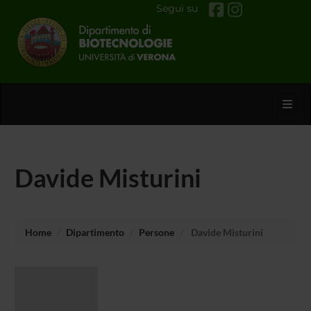
Segui su
Toggl
Davide Misturini
Home
Dipartimento
Persone
Davide Misturini