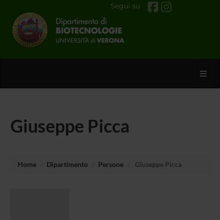
Segui su
Toggl
Giuseppe Picca
Home
Dipartimento
Persone
Giuseppe Picca