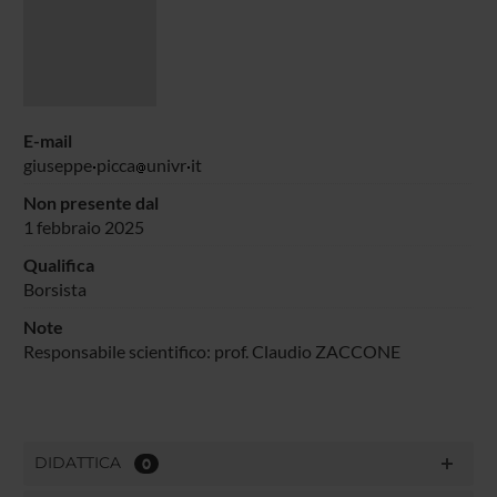
E-mail
giuseppe
picca
univr
it
Non presente dal
1 febbraio 2025
Qualifica
Borsista
Note
Responsabile scientifico: prof. Claudio ZACCONE
DIDATTICA
0