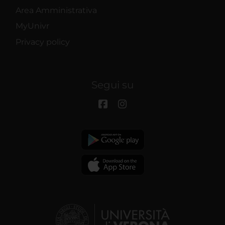
Area Amministrativa
MyUnivr
Privacy policy
Segui su