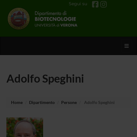
Segui su
Toggl
Adolfo Speghini
Home
Dipartimento
Persone
Adolfo Speghini