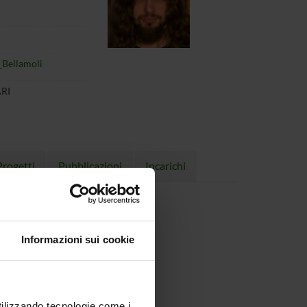
_Bellamoli
ARI
Progetti
Pubblicazioni
Incarichi
Informazioni sui cookie
utilizzando tecnologie come i