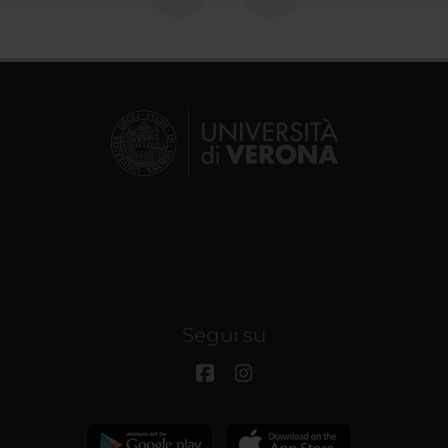
Segui su