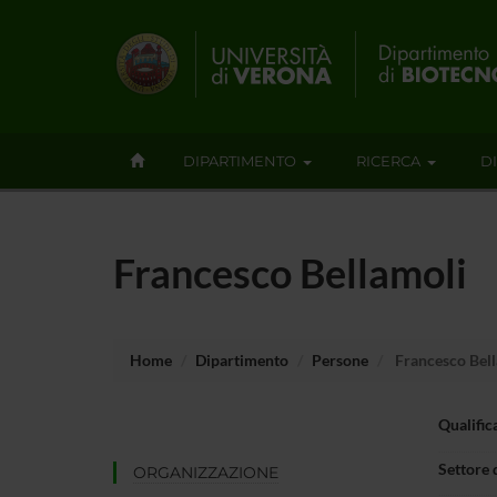
DIPARTIMENTO
RICERCA
D
Francesco Bellamoli
Home
Dipartimento
Persone
Francesco Bel
Qualific
Settore 
ORGANIZZAZIONE