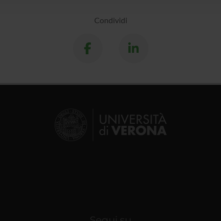
Condividi
Segui su