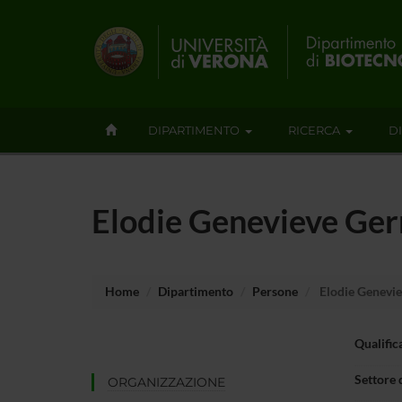
DIPARTIMENTO
RICERCA
D
Elodie Genevieve Ge
Home
Dipartimento
Persone
Elodie Genevie
Qualific
Settore 
ORGANIZZAZIONE