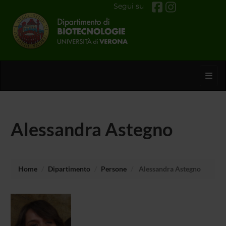
Segui su
Toggl
Alessandra Astegno
Home
Dipartimento
Persone
Alessandra Astegno