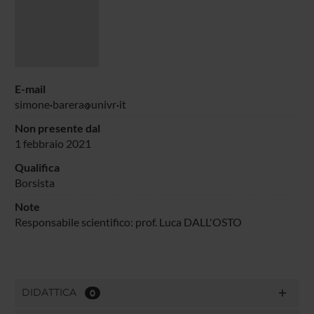
E-mail
simone
barera
univr
it
Non presente dal
1 febbraio 2021
Qualifica
Borsista
Note
Responsabile scientifico: prof. Luca DALL'OSTO
DIDATTICA
0