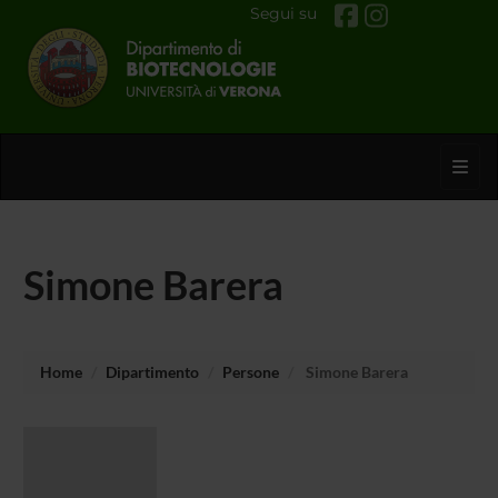
Segui su
Toggl
Simone Barera
Home
Dipartimento
Persone
Simone Barera