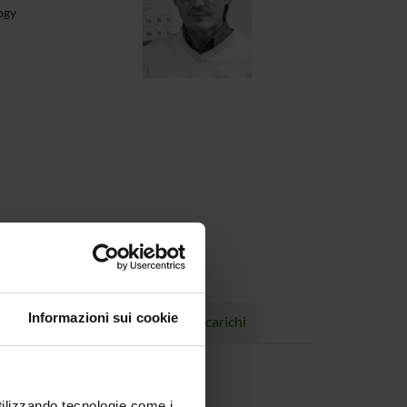
ogy
Informazioni sui cookie
Progetti
Pubblicazioni
Incarichi
utilizzando tecnologie come i