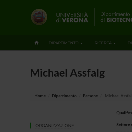
DIPARTIMENTO
RICERCA
D
Michael Assfalg
Home
Dipartimento
Persone
Michael Assfal
Qualific
Settore 
ORGANIZZAZIONE