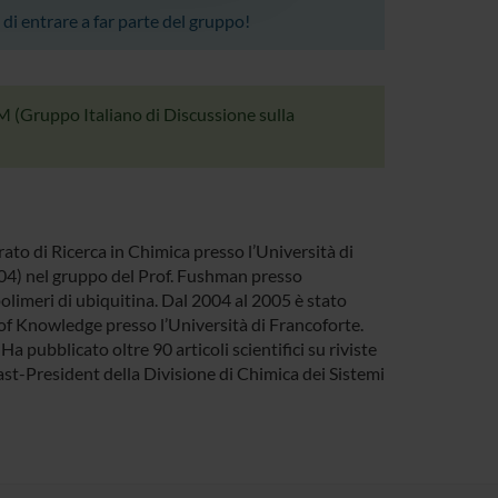
 di entrare a far parte del gruppo!
 (Gruppo Italiano di Discussione sulla
to di Ricerca in Chimica presso l’Università di
04) nel gruppo del Prof. Fushman presso
polimeri di ubiquitina. Dal 2004 al 2005 è stato
f Knowledge presso l’Università di Francoforte.
 pubblicato oltre 90 articoli scientifici su riviste
st-President della Divisione di Chimica dei Sistemi