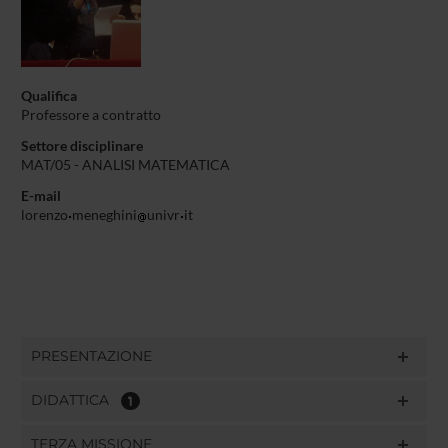
Qualifica
Professore a contratto
Settore disciplinare
MAT/05 - ANALISI MATEMATICA
E-mail
lorenzo
meneghini
univr
it
PRESENTAZIONE
DIDATTICA
1
TERZA MISSIONE