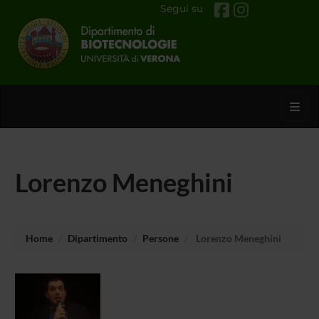
Segui su
Toggl
Lorenzo Meneghini
Home
Dipartimento
Persone
Lorenzo Meneghini