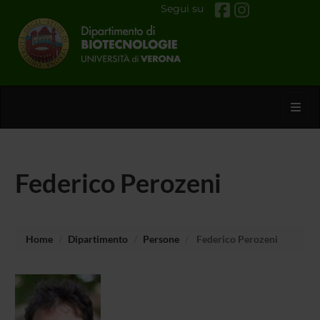
Segui su
Toggl
Federico Perozeni
Home
Dipartimento
Persone
Federico Perozeni