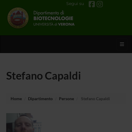
Segui su
Toggl
Stefano Capaldi
Home
Dipartimento
Persone
Stefano Capaldi