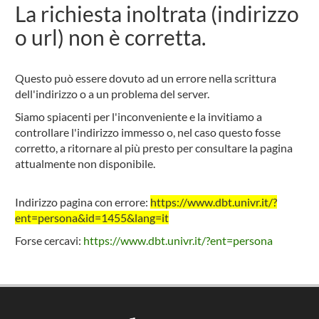
La richiesta inoltrata (indirizzo
o url) non è corretta.
Questo può essere dovuto ad un errore nella scrittura
dell'indirizzo o a un problema del server.
Siamo spiacenti per l'inconveniente e la invitiamo a
controllare l'indirizzo immesso o, nel caso questo fosse
corretto, a ritornare al più presto per consultare la pagina
attualmente non disponibile.
Indirizzo pagina con errore:
https://www.dbt.univr.it/?
ent=persona&id=1455&lang=it
Forse cercavi:
https://www.dbt.univr.it/?ent=persona