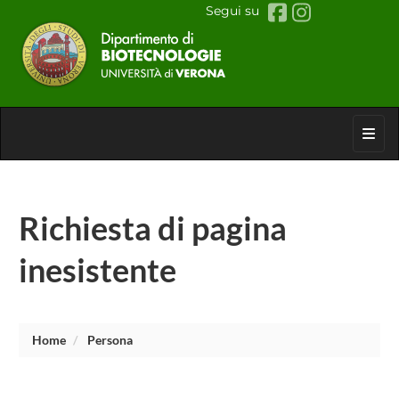
Segui su
Toggl
Richiesta di pagina
inesistente
Home
Persona