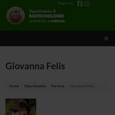
Segui su
Toggl
Giovanna Felis
Home
Dipartimento
Persone
Giovanna Felis