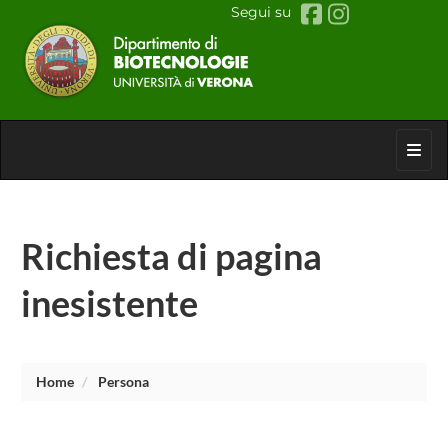
Segui su
Toggl
Richiesta di pagina
inesistente
Home
Persona