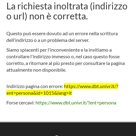
La richiesta inoltrata (indirizzo
o url) non è corretta.
Questo può essere dovuto ad un errore nella scrittura
dell'indirizzo o a un problema del server.
Siamo spiacenti per l'inconveniente e la invitiamo a
controllare l'indirizzo immesso o, nel caso questo fosse
corretto, a ritornare al più presto per consultare la pagina
attualmente non disponibile.
Indirizzo pagina con errore:
https://www.dbt.univr.it/?
ent=persona&id=1015&lang=it
Forse cercavi:
https://www.dbt.univr.it/?ent=persona