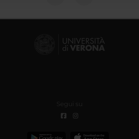
Segui su