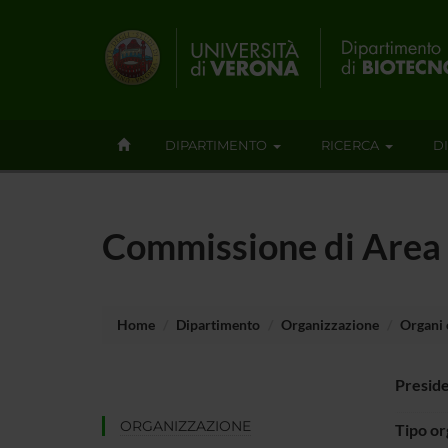
DIPARTIMENTO
RICERCA
D
Commissione di Are
Home
Dipartimento
Organizzazione
Organi c
Presid
ORGANIZZAZIONE
Tipo o