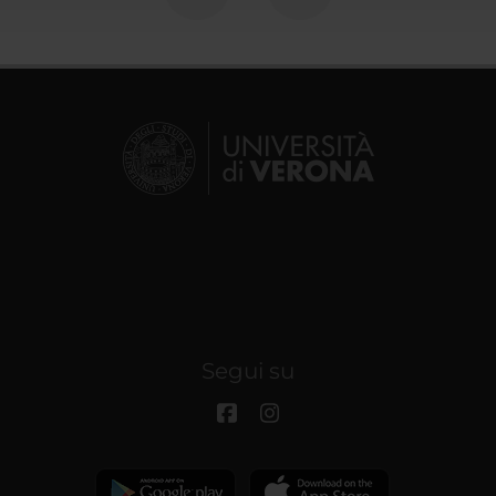
Segui su