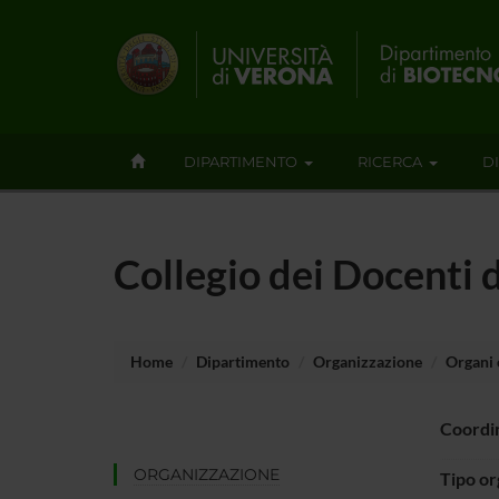
DIPARTIMENTO
RICERCA
D
Collegio dei Docenti 
Home
Dipartimento
Organizzazione
Organi c
Coordi
ORGANIZZAZIONE
Tipo o