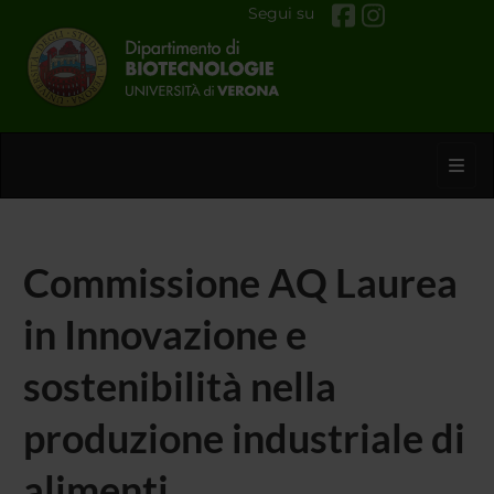
Segui su
Toggl
Commissione AQ Laurea
in Innovazione e
sostenibilità nella
produzione industriale di
alimenti