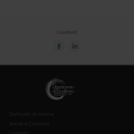
Condividi
Dottorati di ricerca
Bandi e Concorsi
Contatti