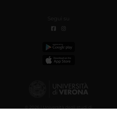
Segui su
© 2026 | Università degli studi di
Verona