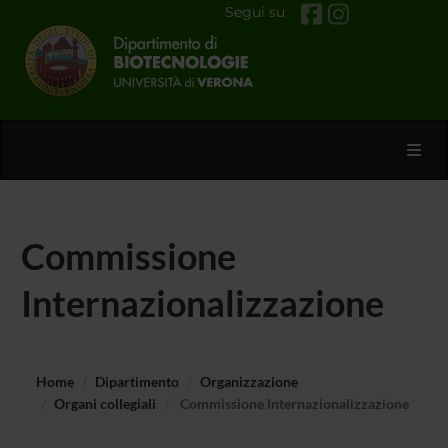
Segui su
Toggl
Commissione
Internazionalizzazione
Home
Dipartimento
Organizzazione
Organi collegiali
Commissione Internazionalizzazione