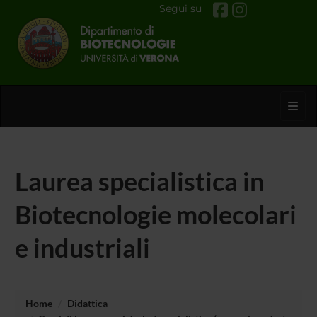
Segui su
Toggl
Laurea specialistica in
Biotecnologie molecolari
e industriali
Home
Didattica