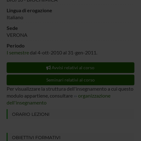
Lingua di erogazione
Italiano
Sede
VERONA
Periodo
I semestre
dal 4-ott-2010 al 31-gen-2011.
Avvisi relativi al corso
Seminari relativi al corso
Per visualizzare la struttura dell'insegnamento a cui questo
modulo appartiene, consultare
organizzazione
dell'insegnamento
ORARIO LEZIONI
OBIETTIVI FORMATIVI