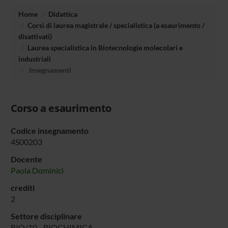
Home
Didattica
Corsi di laurea magistrale / specialistica (a esaurimento /
disattivati)
Laurea specialistica in Biotecnologie molecolari e
industriali
Insegnamenti
Corso a esaurimento
Codice insegnamento
4S00203
Docente
Paola Dominici
crediti
2
Settore disciplinare
BIO/10 - BIOCHIMICA