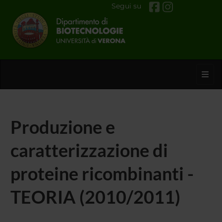
Segui su
Toggl
Produzione e
caratterizzazione di
proteine ricombinanti -
TEORIA (2010/2011)