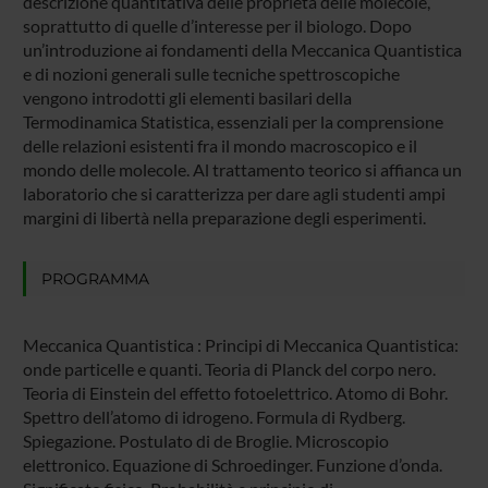
descrizione quantitativa delle proprietà delle molecole,
soprattutto di quelle d’interesse per il biologo. Dopo
un’introduzione ai fondamenti della Meccanica Quantistica
e di nozioni generali sulle tecniche spettroscopiche
vengono introdotti gli elementi basilari della
Termodinamica Statistica, essenziali per la comprensione
delle relazioni esistenti fra il mondo macroscopico e il
mondo delle molecole. Al trattamento teorico si affianca un
laboratorio che si caratterizza per dare agli studenti ampi
margini di libertà nella preparazione degli esperimenti.
PROGRAMMA
Meccanica Quantistica : Principi di Meccanica Quantistica:
onde particelle e quanti. Teoria di Planck del corpo nero.
Teoria di Einstein del effetto fotoelettrico. Atomo di Bohr.
Spettro dell’atomo di idrogeno. Formula di Rydberg.
Spiegazione. Postulato di de Broglie. Microscopio
elettronico. Equazione di Schroedinger. Funzione d’onda.