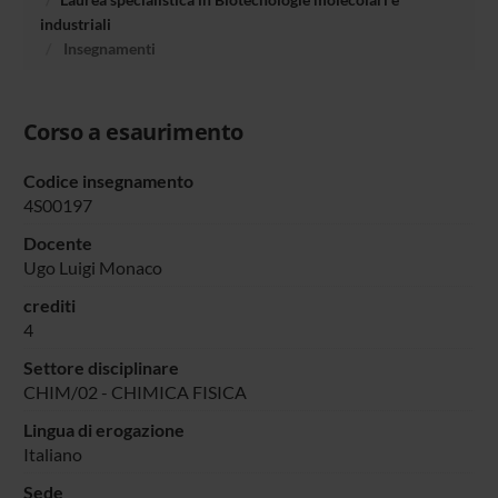
industriali
Insegnamenti
Corso a esaurimento
Codice insegnamento
4S00197
Docente
Ugo Luigi Monaco
crediti
4
Settore disciplinare
CHIM/02 - CHIMICA FISICA
Lingua di erogazione
Italiano
Sede