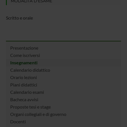
MODALITÀ D'ESAME
Scritto e orale
Presentazione
Come iscriversi
Insegnamenti
Calendario didattico
Orario lezioni
Piani didattici
Calendario esami
Bacheca avvisi
Proposte tesi e stage
Organi collegiali e di governo
Docenti