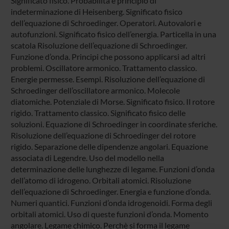
Significato fisico. Probabilità e principio di
indeterminazione di Heisenberg. Significato fisico
dell’equazione di Schroedinger. Operatori. Autovalori e
autofunzioni. Significato fisico dell’energia. Particella in una
scatola Risoluzione dell’equazione di Schroedinger.
Funzione d’onda. Principi che possono applicarsi ad altri
problemi. Oscillatore armonico. Trattamento classico.
Energie permesse. Esempi. Risoluzione dell’equazione di
Schroedinger dell’oscillatore armonico. Molecole
diatomiche. Potenziale di Morse. Significato fisico. Il rotore
rigido. Trattamento classico. Significato fisico delle
soluzioni. Equazione di Schroedinger in coordinate sferiche.
Risoluzione dell’equazione di Schroedinger del rotore
rigido. Separazione delle dipendenze angolari. Equazione
associata di Legendre. Uso del modello nella
determinazione delle lunghezze di legame. Funzioni d’onda
dell’atomo di idrogeno. Orbitali atomici. Risoluzione
dell’equazione di Schroedinger. Energia e funzione d’onda.
Numeri quantici. Funzioni d’onda idrogenoidi. Forma degli
orbitali atomici. Uso di queste funzioni d’onda. Momento
angolare. Legame chimico. Perchè si forma il legame