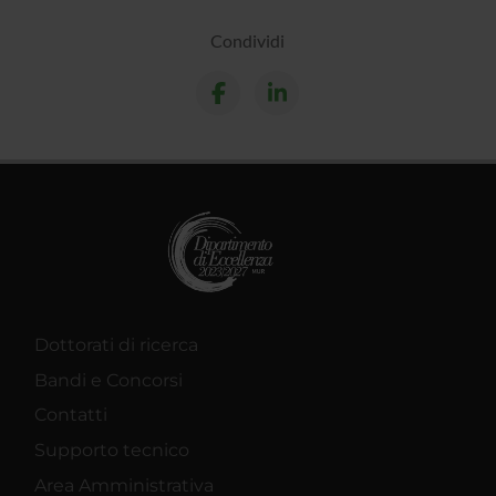
Condividi
Dottorati di ricerca
Bandi e Concorsi
Contatti
Supporto tecnico
Area Amministrativa