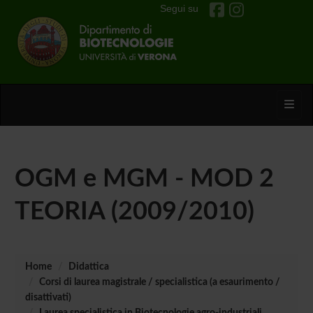
Segui su
Toggl
OGM e MGM - MOD 2
TEORIA (2009/2010)
Home
Didattica
Corsi di laurea magistrale / specialistica (a esaurimento /
disattivati)
Laurea specialistica in Biotecnologie agro-industriali