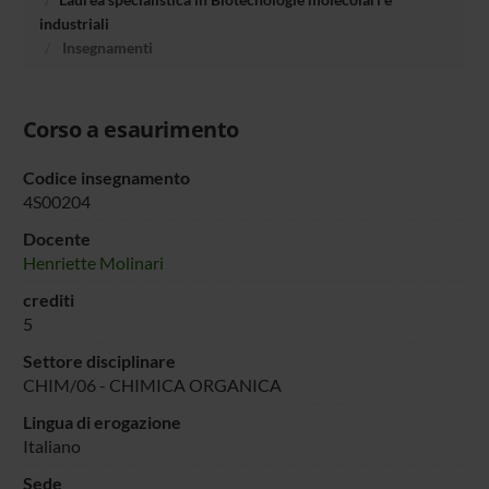
industriali
Insegnamenti
Corso a esaurimento
Codice insegnamento
4S00204
Docente
Henriette Molinari
crediti
5
Settore disciplinare
CHIM/06 - CHIMICA ORGANICA
Lingua di erogazione
Italiano
Sede