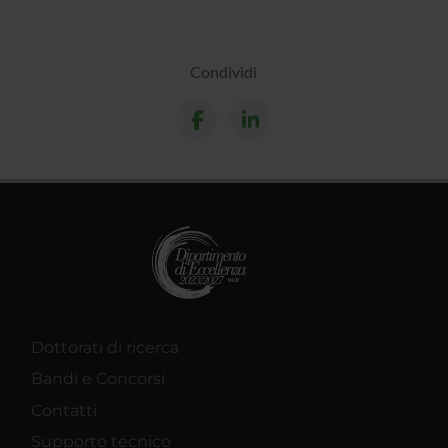
Condividi
Dottorati di ricerca
Bandi e Concorsi
Contatti
Supporto tecnico