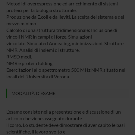
Metodi di overespressione ed arricchimento di sistemi
proteici per la biologia strutturale.
Produzione da E.coli e da lieviti. La scelta del sistema e del
mezzo minimo.
Calcolo di una struttura tridimensionale: Inclusione di
vincoli NMR in campi di forze. Simulazioni
vincolate. Simulated Annealing, minimizzazioni. Strutture
NMR. Analisi di insiemi di strutture.
RMSD medi.
NMR e protein folding
Esercitazioni allo spettrometro 500 MHz NMR situato nei
locali dell’Università di Verona
MODALITÀ D'ESAME
L’esame consiste nella presentazione e discussione di un
articolo che viene assegnato durante
il corso. Lo studente deve dimostrare di aver capito le basi
scientifiche, il lavoro svolto e