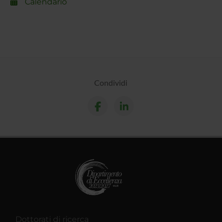
Calendario
Condividi
Dottorati di ricerca