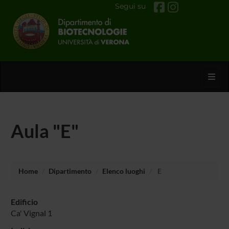
Segui su
Toggl
Aula "E"
Home
Dipartimento
Elenco luoghi
E
Edificio
Ca' Vignal 1