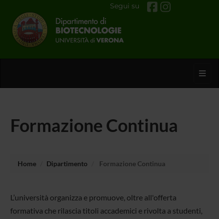
Segui su
Toggl
Formazione Continua
Home
Dipartimento
Formazione Continua
L’università organizza e promuove, oltre all'offerta
formativa che rilascia titoli accademici e rivolta a studenti,