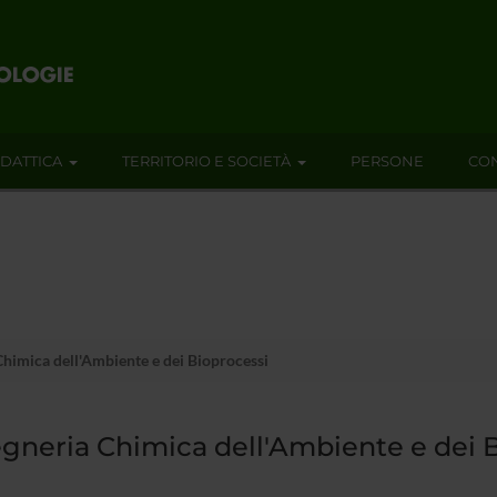
IDATTICA
TERRITORIO E SOCIETÀ
PERSONE
CON
himica dell'Ambiente e dei Bioprocessi
gneria Chimica dell'Ambiente e dei 