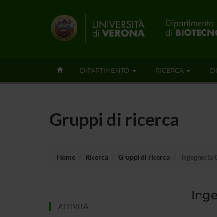
DIPARTIMENTO
RICERCA
D
Gruppi di ricerca
Home
Ricerca
Gruppi di ricerca
Ingegneria C
Inge
ATTIVITÀ