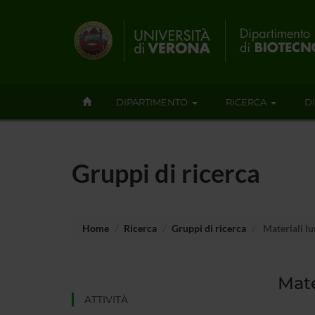
DIPARTIMENTO
RICERCA
D
Gruppi di ricerca
Home
Ricerca
Gruppi di ricerca
Materiali l
Mate
ATTIVITÀ