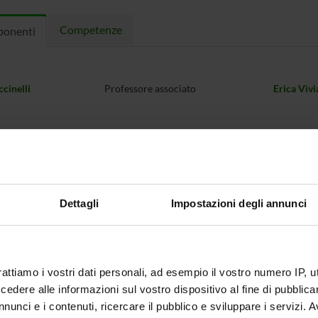
Competenze
onenti
ccinelli
Professore associato
Erica Vivi
Dettagli
Impostazioni degli annunci
rattiamo i vostri dati personali, ad esempio il vostro numero IP, 
dere alle informazioni sul vostro dispositivo al fine di pubblica
nunci e i contenuti, ricercare il pubblico e sviluppare i servizi. A