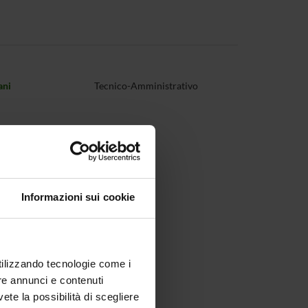
ani
Tecnico-Amministrativo
Informazioni sui cookie
utilizzando tecnologie come i
re annunci e contenuti
vete la possibilità di scegliere