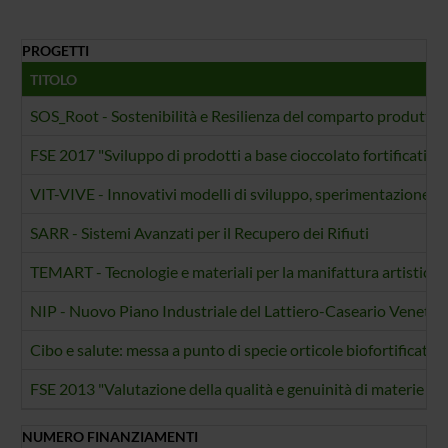
PROGETTI
TITOLO
SOS_Root - Sostenibilità e Resilienza del comparto produttiv
FSE 2017 "Sviluppo di prodotti a base cioccolato fortificati c
VIT-VIVE - Innovativi modelli di sviluppo, sperimentazione ed a
SARR - Sistemi Avanzati per il Recupero dei Rifiuti
TEMART - Tecnologie e materiali per la manifattura artistica i 
NIP - Nuovo Piano Industriale del Lattiero-Caseario Veneto
Cibo e salute: messa a punto di specie orticole biofortificate
FSE 2013 "Valutazione della qualità e genuinità di materie pr
NUMERO FINANZIAMENTI