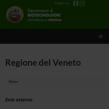
Segui su
Toggl
Regione del Veneto
Home
Ente esterno