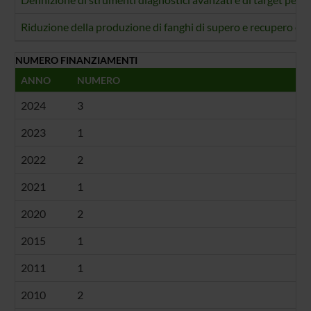
Riduzione della produzione di fanghi di supero e recupero ene
NUMERO FINANZIAMENTI
ANNO
NUMERO
2024
3
2023
1
2022
2
2021
1
2020
2
2015
1
2011
1
2010
2