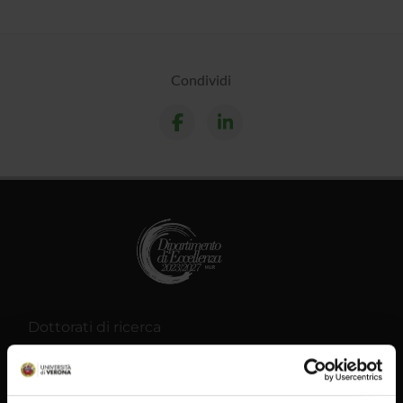
Condividi
Dottorati di ricerca
Bandi e Concorsi
Contatti