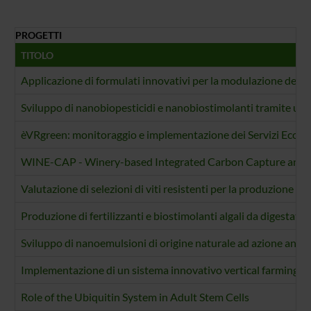
PROGETTI
TITOLO
Applicazione di formulati innovativi per la modulazione dell’e
Sviluppo di nanobiopesticidi e nanobiostimolanti tramite una
èVRgreen: monitoraggio e implementazione dei Servizi Ecosist
WINE-CAP - Winery-based Integrated Carbon Capture and N
Valutazione di selezioni di viti resistenti per la produzione viti
Produzione di fertilizzanti e biostimolanti algali da digestat
Sviluppo di nanoemulsioni di origine naturale ad azione antiba
Implementazione di un sistema innovativo vertical farming per
Role of the Ubiquitin System in Adult Stem Cells