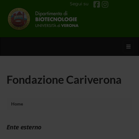
Segui su
Toggl
Fondazione Cariverona
Home
Ente esterno