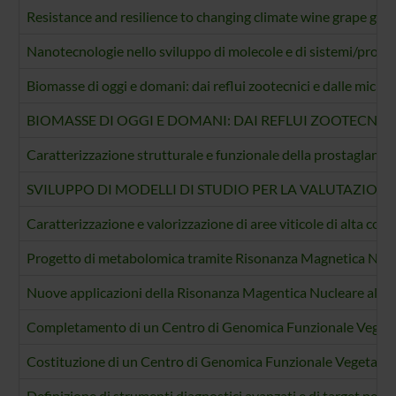
Resistance and resilience to changing climate wine grape grow
Nanotecnologie nello sviluppo di molecole e di sistemi/protocol
Biomasse di oggi e domani: dai reflui zootecnici e dalle microa
BIOMASSE DI OGGI E DOMANI: DAI REFLUI ZOOTECNIC
Caratterizzazione strutturale e funzionale della prostaglandin
SVILUPPO DI MODELLI DI STUDIO PER LA VALUTAZIONE 
Caratterizzazione e valorizzazione di aree viticole di alta colli
Progetto di metabolomica tramite Risonanza Magnetica Nuclea
Nuove applicazioni della Risonanza Magentica Nucleare allo 
Completamento di un Centro di Genomica Funzionale Vegeta
Costituzione di un Centro di Genomica Funzionale Vegetale
Definizione di strumenti diagnostici avanzati e di target per 