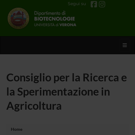
Segui su
Toggl
Consiglio per la Ricerca e
la Sperimentazione in
Agricoltura
Home